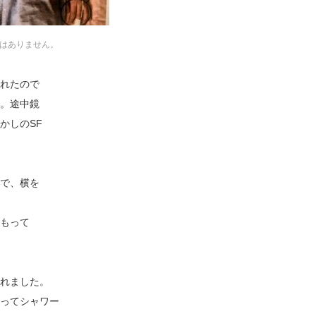
はありません。
れたので
。途中鏡
かしのSF
で、横を
もって
れました。
ってシャワー