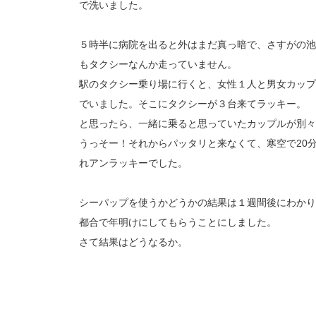
で洗いました。
５時半に病院を出ると外はまだ真っ暗で、さすがの池
もタクシーなんか走っていません。
駅のタクシー乗り場に行くと、女性１人と男女カップ
でいました。そこにタクシーが３台来てラッキー。
と思ったら、一緒に乗ると思っていたカップルが別々
うっそー！それからパッタリと来なくて、寒空で20
れアンラッキーでした。
シーパップを使うかどうかの結果は１週間後にわかり
都合で年明けにしてもらうことにしました。
さて結果はどうなるか。