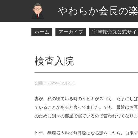
やわらか会長の楽
ホーム
アーカイブ
宇津救命丸公式サイ
検査入院
公開日:
2025年12月21日
妻が、私の寝ている時のイビキがスゴく、たまにしば
ていることがあると言ってました。でも、最近はお互
のために別々の部屋で寝ているので言われなくなりま
昨年、循環器内科で無呼吸になる話をしたら、自宅で