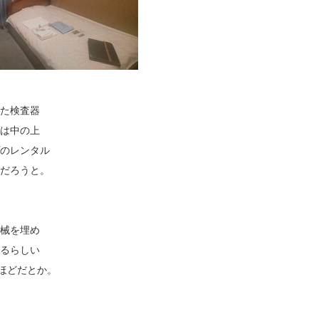
た検査器
は中の上
のレンタル
だろうと。
械を埋め
るらしい
ほどだとか。