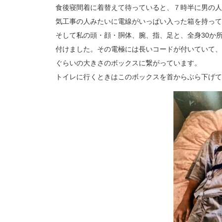
食後寝間着に着替えて待っていると、７時半に男の人
気工事の人みたいに電線がいっぱい入った箱を持って
そして私の頭・顔・胴体、腕、指、足と、全身30か
付けました。その電極には長いコードが付いていて、
ぐらいの大きさのボックスに繋がっています。
トイレに行くときはこのボックスを首からぶら下げて