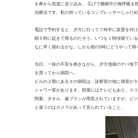
を鼻から気道に送り込み、 広げて睡眠中の無呼吸を
治療法です。私の持っているコンプレッサーじゃだめか
電話で予約すると、夕方に行って７時半に装置を付け
朝５時に起きて帰るのだそう。いつも１時頃寝ている
なに早く寝れるかな。しかも朝の5時にどうやって帰
当日、一抹の不安を抱きながら、夕方池袋のデパ地下
を買ってから病院へ。
ビルの２階にあるその病院は、診察室の他に個室が５
シャワー室があります。部屋にはテレビもあり、スリ
間着、タオル、歯ブラシが用意されていますが、ビジ
と違うのはカメラがあって見られていること。