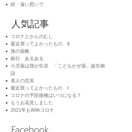
続・遠い思いで
人気記事
コロナとかんのむし
最近買ってよかったもの Ⅱ
孫の策略
銀行 あるある
小児薬は我が生涯 「こどもかぜ薬」誕生物
語
老人の悲哀
最近買ってよかったもの Ⅰ
コロナの予防接種はいつになる？
もうお花見しました
2021年もWithコロナ
Facebook