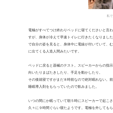
私で
電極がすべてつけ終わりベッドに寝てくださいと言わ
すが、身体が冷えて早速トイレに行きたくなりました
で自分の姿を見ると、身体中に電線が付いていて、む
に出てくる人造人間みたいです。
ベッドに戻ると器械のテスト。スピーカーからの指示
向いたりまばたきしたり、手足を動かしたり。
その後就寝ですがまだ８時前なので絶対眠れない。前
睡眠導入剤をもらっていたので飲みました。
いつの間にか眠っていて朝５時にスピーカーで起こさ
久々に９時間ぐらい寝たようです。電極を外してもら