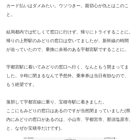
カード払いはダメみたい。ウソつきー。親切心が仇とはこのこ
と。
結局都内では忙しくて窓口に行けず、帰りにトライすることに。
帰りの上野駅のみどりの窓口は空いてましたが、新幹線の時間
が迫っていたので、乗換に余裕のある宇都宮駅ですることに。
宇都宮駅に着いてみどりの窓口へ行く、なんともう閉まってま
した。９時に閉まるなんて予想外。乗車券は当日有効なので、
もう絶望です。
落胆して宇都宮線に乗り、宝積寺駅に着きました。
ここにもみどりの窓口はあるのですが当然閉まっていました(県
内にみどりの窓口があるのは、小山市、宇都宮市、那須塩原市、
と、なぜか宝積寺だけです)。