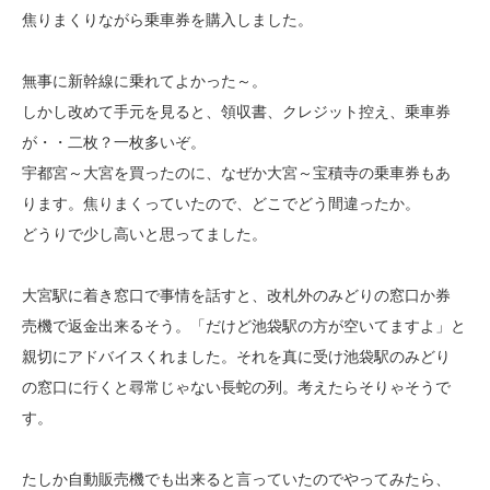
焦りまくりながら乗車券を購入しました。
無事に新幹線に乗れてよかった～。
しかし改めて手元を見ると、領収書、クレジット控え、乗車券
が・・二枚？一枚多いぞ。
宇都宮～大宮を買ったのに、なぜか大宮～宝積寺の乗車券もあ
ります。焦りまくっていたので、どこでどう間違ったか。
どうりで少し高いと思ってました。
大宮駅に着き窓口で事情を話すと、改札外のみどりの窓口か券
売機で返金出来るそう。「だけど池袋駅の方が空いてますよ」と
親切にアドバイスくれました。それを真に受け池袋駅のみどり
の窓口に行くと尋常じゃない長蛇の列。考えたらそりゃそうで
す。
たしか自動販売機でも出来ると言っていたのでやってみたら、