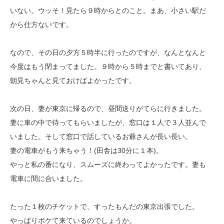
いない。ウッそ！見たら９時からとのこと。まあ、小さい駅だ
から仕方ないです。
なので、その日の夕方５時半に行ったのですが、なんとなんと
今度はもう閉まってました。９時から５時までと書いてあり、
朝見ちゃんと見ておけばよかったです。
次の日、妻が東京に帰るので、昼間送りがてらに行きました。
妻に車の中で待ってもらいましたが、窓口は１人で３人並んで
いました。そして窓口で話しているお爺さんが長い長い。
妻の電車がもう来ちゃう！(田舎は30分に１本)。
やっと私の番になり、スムーズに終わってよかったです。妻も
電車に間に合いました。
たった１枚のチケットで、すったもんだの東京出張でした。
やっぱりボケて来ているのでしょうか。