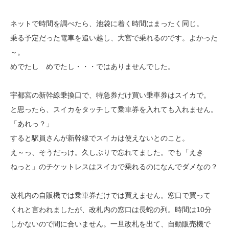
ネットで時間を調べたら、池袋に着く時間はまったく同じ。
乗る予定だった電車を追い越し、大宮で乗れるのです。よかった
～。
めでたし めでたし・・・ではありませんでした。
宇都宮の新幹線乗換口で、特急券だけ買い乗車券はスイカで。
と思ったら、スイカをタッチして乗車券を入れても入れません。
「あれっ？」
すると駅員さんが新幹線でスイカは使えないとのこと。
え～っ、そうだっけ。久しぶりで忘れてました。でも「えき
ねっと」のチケットレスはスイカで乗れるのになんでダメなの？
改札内の自販機では乗車券だけでは買えません。窓口で買って
くれと言われましたが、改札内の窓口は長蛇の列。時間は10分
しかないので間に合いません。一旦改札を出て、自動販売機で