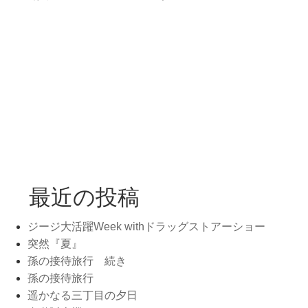
最近の投稿
ジージ大活躍Week withドラッグストアーショー
突然『夏』
孫の接待旅行 続き
孫の接待旅行
遥かなる三丁目の夕日