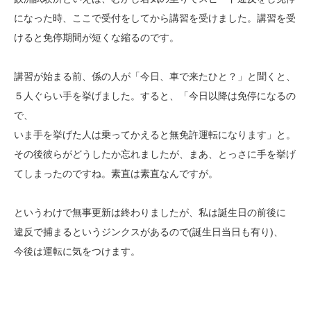
になった時、ここで受付をしてから講習を受けました。講習を受
けると免停期間が短くな縮るのです。
講習が始まる前、係の人が「今日、車で来たひと？」と聞くと、
５人ぐらい手を挙げました。すると、「今日以降は免停になるの
で、
いま手を挙げた人は乗ってかえると無免許運転になります」と。
その後彼らがどうしたか忘れましたが、まあ、とっさに手を挙げ
てしまったのですね。素直は素直なんですが。
というわけで無事更新は終わりましたが、私は誕生日の前後に
違反で捕まるというジンクスがあるので(誕生日当日も有り)、
今後は運転に気をつけます。