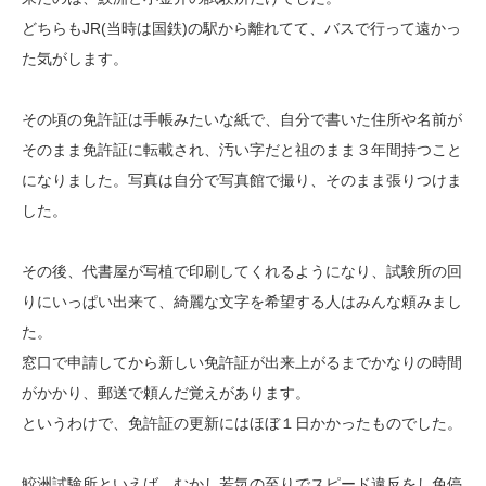
どちらもJR(当時は国鉄)の駅から離れてて、バスで行って遠かっ
た気がします。
その頃の免許証は手帳みたいな紙で、自分で書いた住所や名前が
そのまま免許証に転載され、汚い字だと祖のまま３年間持つこと
になりました。写真は自分で写真館で撮り、そのまま張りつけま
した。
その後、代書屋が写植で印刷してくれるようになり、試験所の回
りにいっぱい出来て、綺麗な文字を希望する人はみんな頼みまし
た。
窓口で申請してから新しい免許証が出来上がるまでかなりの時間
がかかり、郵送で頼んだ覚えがあります。
というわけで、免許証の更新にはほぼ１日かかったものでした。
鮫洲試験所といえば、むかし若気の至りでスピード違反をし免停