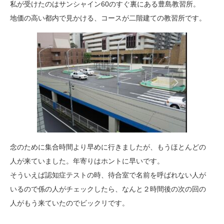
私が受けたのはサンシャイン60のすぐ裏にある豊島教習所。
地価の高い都内で見かける、コースが二階建ての教習所です。
念のために集合時間より早めに行きましたが、もうほとんどの
人が来ていました。年寄りはホントに早いです。
そういえば認知症テストの時、待合室で名前を呼ばれない人が
いるので係の人がチェックしたら、なんと２時間後の次の回の
人がもう来ていたのでビックリです。