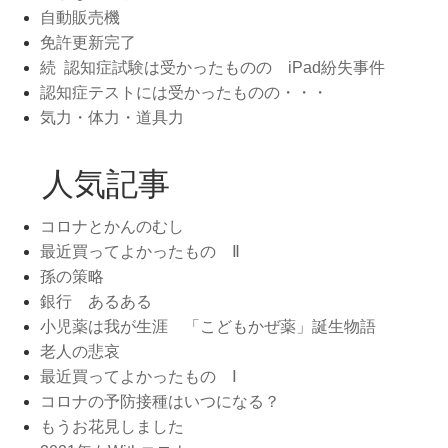
自動販売機
免許更新完了
続 認知症試験は受かったものの iPad紛失事件
認知症テストには受かったものの・・・
気力・体力・道具力
人気記事
コロナとかんのむし
最近買ってよかったもの Ⅱ
孫の策略
銀行 あるある
小児薬は我が生涯 「こどもかぜ薬」誕生物語
老人の悲哀
最近買ってよかったもの Ⅰ
コロナの予防接種はいつになる？
もうお花見しました