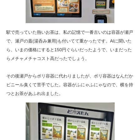
駅で売っていた熱いお茶は、私の記憶で一番古いのは容器が瀬戸
で、瀬戸の蓋(湯呑み兼用)も付いてて重かったです。AIに聞いた
ら、いまの価格にすると150円ぐらいだったようで、いまだった
らメチャメチャコスト高だったでしょう。
その後瀬戸からポリ容器に代わりましたが、ポリ容器はなんだか
ビニール臭くて苦手でした。容器がふにゃふにゃなので、横を持
つとお茶があふれ出ました。