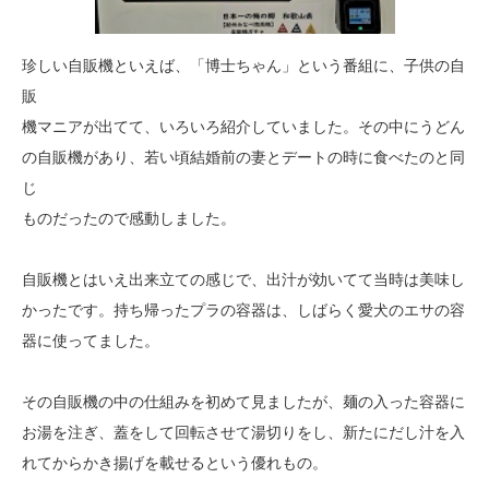
珍しい自販機といえば、「博士ちゃん」という番組に、子供の自
販
機マニアが出てて、いろいろ紹介していました。その中にうどん
の自販機があり、若い頃結婚前の妻とデートの時に食べたのと同
じ
ものだったので感動しました。
自販機とはいえ出来立ての感じで、出汁が効いてて当時は美味し
かったです。持ち帰ったプラの容器は、しばらく愛犬のエサの容
器に使ってました。
その自販機の中の仕組みを初めて見ましたが、麺の入った容器に
お湯を注ぎ、蓋をして回転させて湯切りをし、新たにだし汁を入
れてからかき揚げを載せるという優れもの。