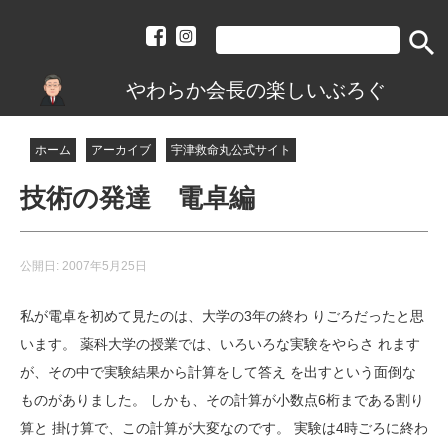
search
やわらか会長の楽しいぶろぐ
ホーム
アーカイブ
宇津救命丸公式サイト
技術の発達 電卓編
公開日:
2007年5月25日
私が電卓を初めて見たのは、大学の3年の終わ りごろだったと思
います。 薬科大学の授業では、いろいろな実験をやらさ れます
が、その中で実験結果から計算をして答え を出すという面倒な
ものがありました。 しかも、その計算が小数点6桁まである割り
算と 掛け算で、この計算が大変なのです。 実験は4時ごろに終わ