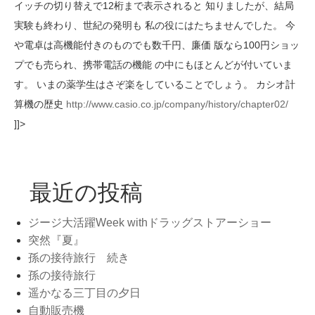
イッチの切り替えで12桁まで表示されると 知りましたが、結局
実験も終わり、世紀の発明も 私の役にはたちませんでした。 今
や電卓は高機能付きのものでも数千円、廉価 版なら100円ショッ
プでも売られ、携帯電話の機能 の中にもほとんどが付いていま
す。 いまの薬学生はさぞ楽をしていることでしょう。 カシオ計
算機の歴史
http://www.casio.co.jp/company/history/chapter02/
]]>
最近の投稿
ジージ大活躍Week withドラッグストアーショー
突然『夏』
孫の接待旅行 続き
孫の接待旅行
遥かなる三丁目の夕日
自動販売機