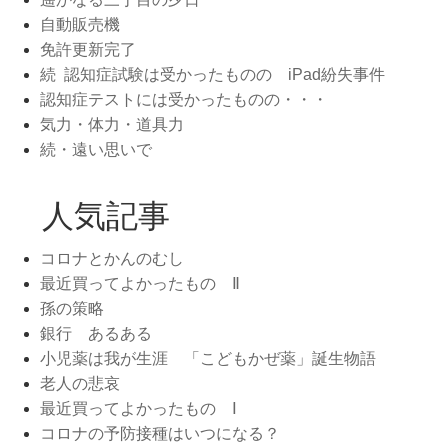
自動販売機
免許更新完了
続 認知症試験は受かったものの iPad紛失事件
認知症テストには受かったものの・・・
気力・体力・道具力
続・遠い思いで
人気記事
コロナとかんのむし
最近買ってよかったもの Ⅱ
孫の策略
銀行 あるある
小児薬は我が生涯 「こどもかぜ薬」誕生物語
老人の悲哀
最近買ってよかったもの Ⅰ
コロナの予防接種はいつになる？