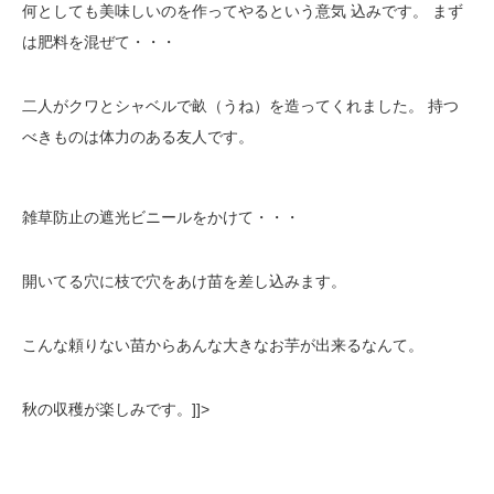
何としても美味しいのを作ってやるという意気 込みです。 まず
は肥料を混ぜて・・・
二人がクワとシャベルで畝（うね）を造ってくれました。 持つ
べきものは体力のある友人です。
雑草防止の遮光ビニールをかけて・・・
開いてる穴に枝で穴をあけ苗を差し込みます。
こんな頼りない苗からあんな大きなお芋が出来るなんて。
秋の収穫が楽しみです。]]>