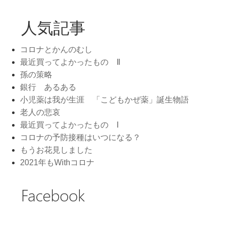
人気記事
コロナとかんのむし
最近買ってよかったもの Ⅱ
孫の策略
銀行 あるある
小児薬は我が生涯 「こどもかぜ薬」誕生物語
老人の悲哀
最近買ってよかったもの Ⅰ
コロナの予防接種はいつになる？
もうお花見しました
2021年もWithコロナ
Facebook