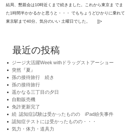
結局、懇親会は10時近くまで続きました。これから東京ま でま
た1時間半かかるかと思うと・・・ でもちょうどひかりに乗れて
東京駅まで40分。気分のいい 土曜日でした。 ]]>
最近の投稿
ジージ大活躍Week withドラッグストアーショー
突然『夏』
孫の接待旅行 続き
孫の接待旅行
遥かなる三丁目の夕日
自動販売機
免許更新完了
続 認知症試験は受かったものの iPad紛失事件
認知症テストには受かったものの・・・
気力・体力・道具力