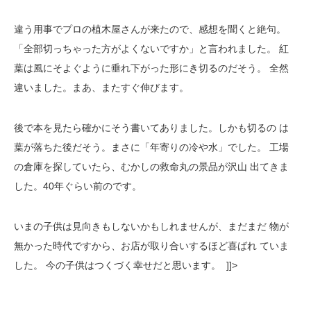
違う用事でプロの植木屋さんが来たので、感想を聞くと絶句。
「全部切っちゃった方がよくないですか」と言われました。 紅
葉は風にそよぐように垂れ下がった形にき切るのだそう。 全然
違いました。まあ、またすぐ伸びます。
後で本を見たら確かにそう書いてありました。しかも切るの は
葉が落ちた後だそう。まさに「年寄りの冷や水」でした。 工場
の倉庫を探していたら、むかしの救命丸の景品が沢山 出てきま
した。40年ぐらい前のです。
いまの子供は見向きもしないかもしれませんが、まだまだ 物が
無かった時代ですから、お店が取り合いするほど喜ばれ ていま
した。 今の子供はつくづく幸せだと思います。 ]]>