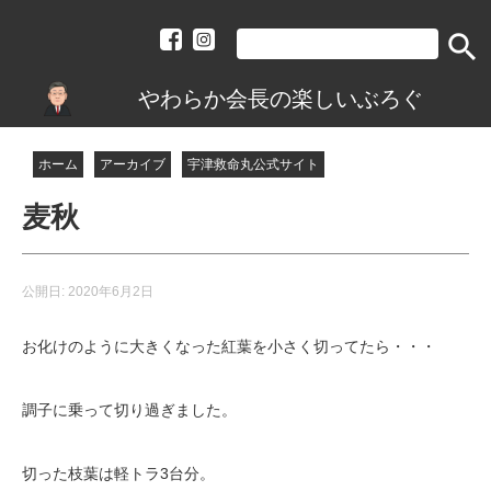
search
やわらか会長の楽しいぶろぐ
ホーム
アーカイブ
宇津救命丸公式サイト
麦秋
公開日:
2020年6月2日
お化けのように大きくなった紅葉を小さく切ってたら・・・
調子に乗って切り過ぎました。
切った枝葉は軽トラ3台分。