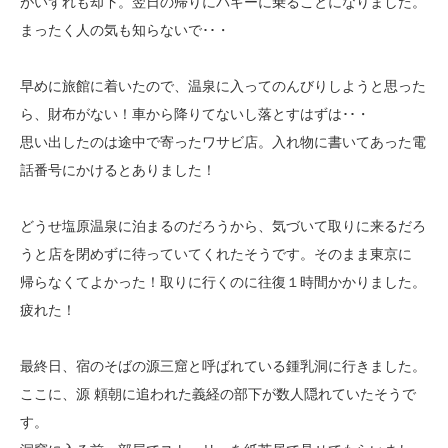
がいずれも却下。翌日の帰りにバギーに乗ることになりました。
まったく人の気も知らないで･･・
早めに旅館に着いたので、温泉に入ってのんびりしようと思った
ら、財布がない！車から降りてないし落とすはずは･･・
思い出したのは途中で寄ったワサビ店。入れ物に書いてあった電
話番号にかけるとありました！
どうせ塩原温泉に泊まるのだろうから、気づいて取りに来るだろ
うと店を閉めずに待っていてくれたそうです。そのまま東京に
帰らなくてよかった！取りに行くのに往復１時間かかりました。
疲れた！
最終日、宿のそばの源三窟と呼ばれている鍾乳洞に行きました。
ここに、源 頼朝に追われた義経の部下が数人隠れていたそうで
す。