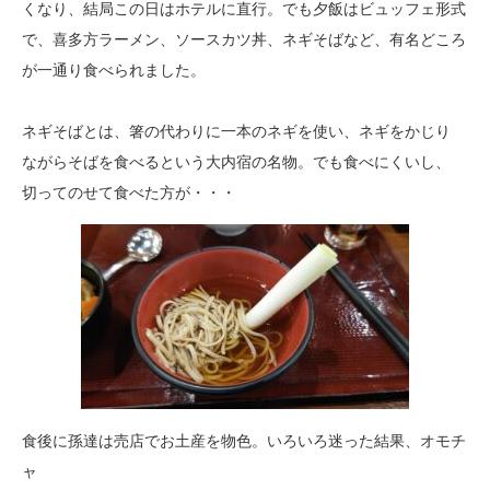
くなり、結局この日はホテルに直行。でも夕飯はビュッフェ形式
で、喜多方ラーメン、ソースカツ丼、ネギそばなど、有名どころ
が一通り食べられました。
ネギそばとは、箸の代わりに一本のネギを使い、ネギをかじり
ながらそばを食べるという大内宿の名物。でも食べにくいし、
切ってのせて食べた方が・・・
食後に孫達は売店でお土産を物色。いろいろ迷った結果、オモチ
ャ