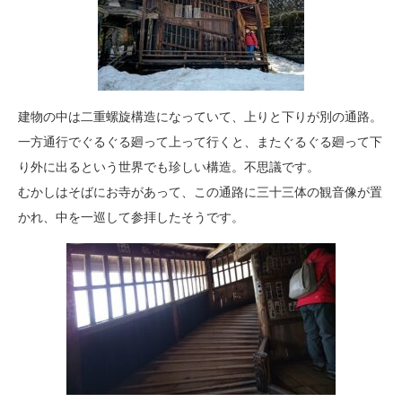
建物の中は二重螺旋構造になっていて、上りと下りが別の通路。
一方通行でぐるぐる廻って上って行くと、またぐるぐる廻って下
り外に出るという世界でも珍しい構造。不思議です。
むかしはそばにお寺があって、この通路に三十三体の観音像が置
かれ、中を一巡して参拝したそうです。