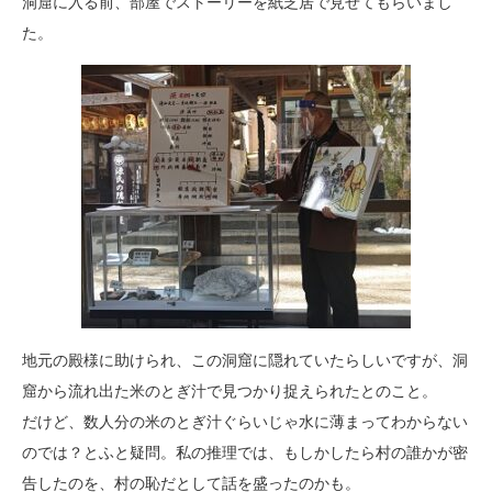
洞窟に入る前、部屋でストーリーを紙芝居で見せてもらいまし
た。
地元の殿様に助けられ、この洞窟に隠れていたらしいですが、洞
窟から流れ出た米のとぎ汁で見つかり捉えられたとのこと。
だけど、数人分の米のとぎ汁ぐらいじゃ水に薄まってわからない
のでは？とふと疑問。私の推理では、もしかしたら村の誰かが密
告したのを、村の恥だとして話を盛ったのかも。