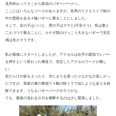
見学終わってそこから那須のバギーパークへ。
ここにはいろんなコースがありますが、長男のリクエストで林の
中の悪路を走る４輪バギーに乗ることにしました。
そこで、女の子はパパと、男の子はママと(不安そう)、私は妻と
二人づつで乗ることに。カナダ製のけっこう大きなバギーで安定
感は良さそうです。
私が最後にスタートしましたが、アクセルは右手の親指でレバー
を押すという変わった構造で、安定したアクセルワークが難し
い。
岩だらけの坂を上ったり、水たまりを渡ったりなかなか楽しかっ
たですが、実家の裏の敷地で４駆の軽トラで似たような走りを経
験できます。うちもバギーパークやろうかな。
でも、最後の流れる小川を横断するのは少し緊張しました。