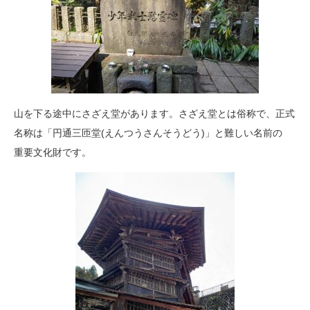
山を下る途中にさざえ堂があります。さざえ堂とは俗称で、正式
名称は「円通三匝堂(えんつうさんそうどう)」と難しい名前の
重要文化財です。