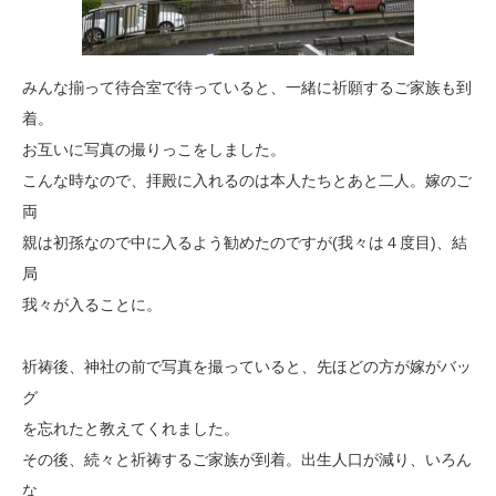
みんな揃って待合室で待っていると、一緒に祈願するご家族も到
着。
お互いに写真の撮りっこをしました。
こんな時なので、拝殿に入れるのは本人たちとあと二人。嫁のご
両
親は初孫なので中に入るよう勧めたのですが(我々は４度目)、結
局
我々が入ることに。
祈祷後、神社の前で写真を撮っていると、先ほどの方が嫁がバッ
グ
を忘れたと教えてくれました。
その後、続々と祈祷するご家族が到着。出生人口が減り、いろん
な