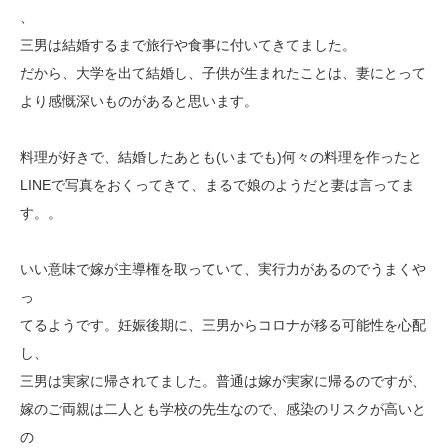
、
三男は結婚するまで旅行や食事に付いてきてました。
だから、大学を出て結婚し、子供が生まれたことは、妻にとって
より感
慨深いものがあると思います。
料理が好きで、結婚したあとも(いまでも)何々の料理を作ったと
LINEで写真をおくってきて、まるで娘のようだと妻は言ってま
す。。
いい意味で嫁が主導権を取っていて、実行力があるのでうまくや
っ
てるようです。妊娠後期に、三男からコロナが移る可能性を心配
し、
三男は実家に
帰されてました。普通は嫁が実家に帰るのですが、
嫁のご両親は二
人とも学校の先生なので、感染のリスクが高いと
の