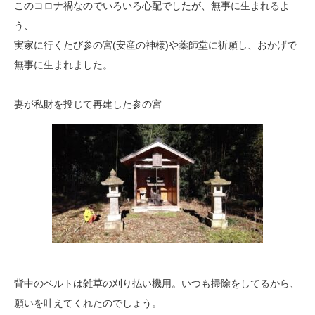
このコロナ禍なのでいろいろ心配でしたが、無事に生まれるよ
う、
実家に行くたび参の宮(安産の神様)や薬師堂に祈願し、おかげで
無事に生まれました。
妻が私財を投じて再建した参の宮
背中のベルトは雑草の刈り払い機用。いつも掃除をしてるから、
願いを叶えてくれたのでしょう。