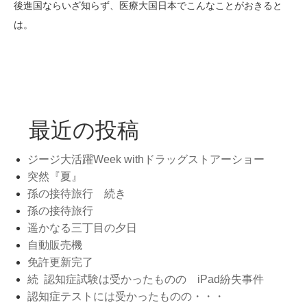
後進国ならいざ知らず、医療大国日本でこんなことがおきると
は。
最近の投稿
ジージ大活躍Week withドラッグストアーショー
突然『夏』
孫の接待旅行 続き
孫の接待旅行
遥かなる三丁目の夕日
自動販売機
免許更新完了
続 認知症試験は受かったものの iPad紛失事件
認知症テストには受かったものの・・・