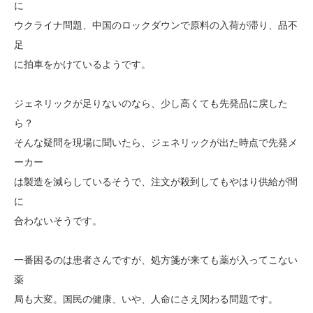
に
ウクライナ問題、中国のロックダウンで原料の入荷が滞り、品不
足
に拍車をかけているようです。
ジェネリックが足りないのなら、少し高くても先発品に戻した
ら？
そんな疑問を現場に聞いたら、ジェネリックが出た時点で先発メ
ーカー
は製造を減らしているそうで、注文が殺到してもやはり供給が間
に
合わないそうです。
一番困るのは患者さんですが、処方箋が来ても薬が入ってこない
薬
局も大変。国民の健康、いや、人命にさえ関わる問題です。