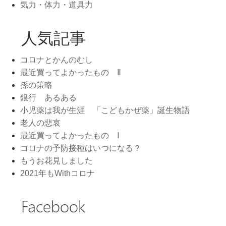
気力・体力・道具力
人気記事
コロナとかんのむし
最近買ってよかったもの Ⅱ
孫の策略
銀行 あるある
小児薬は我が生涯 「こどもかぜ薬」誕生物語
老人の悲哀
最近買ってよかったもの Ⅰ
コロナの予防接種はいつになる？
もうお花見しました
2021年もWithコロナ
Facebook