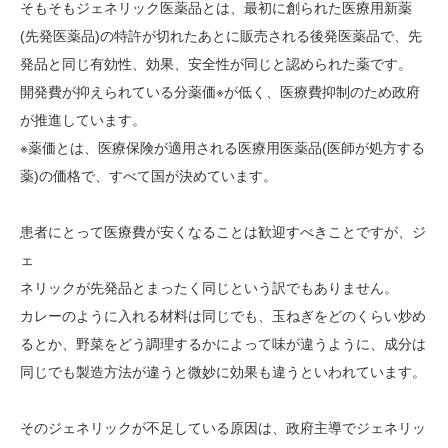
そもそもジェネリック医薬品とは、最初に創られた医療用新薬
(先発医薬品)の特許が切れたあとに販売される後発医薬品で、先
発品と同じ有効性、効果、安全性が同じと認められた薬です。
開発費が抑えられている分薬価※が低く、医療費抑制のため政府
が推進しています。
※薬価とは、医療保険が適用される医療用医薬品(医師が処方する
薬)の価格で、すべて国が決めています。
患者にとって医療費が安くなることは歓迎すべきことですが、ジ
ェ
ネリックが先発品とまったく同じという訳でもありません。
カレーのように入れる材料は同じでも、玉ねぎをどのくらい炒め
るとか、野菜をどう調理するかによって味が違うように、成分は
同じでも製造方法が違うと微妙に効果も違うといわれています。
そのジェネリックが不足している原因は、政府主導でジェネリッ