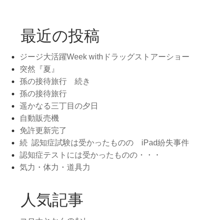
最近の投稿
ジージ大活躍Week withドラッグストアーショー
突然『夏』
孫の接待旅行 続き
孫の接待旅行
遥かなる三丁目の夕日
自動販売機
免許更新完了
続 認知症試験は受かったものの iPad紛失事件
認知症テストには受かったものの・・・
気力・体力・道具力
人気記事