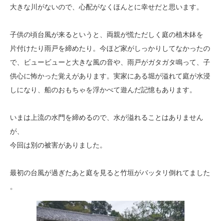
大きな川がないので、心配がなくほんとに幸せだと思います。
子供の頃台風が来るというと、両親が慌ただしく庭の植木鉢を
片
付けたり雨戸を締めたり。今ほど家がしっかりしてなかったの
で、ビュービューと大きな風の音や、雨戸がガタガタ鳴って、
子
供心に怖かった覚えがあります。実家にある堀が溢れて庭が水浸
しになり、船のおもちゃを浮か
べて遊んだ記憶もあります。
いまは上流の水門を締めるので、水が溢れることはありません
が、
今回は別の被害がありました。
最初の台風が過ぎたあと庭を見ると竹垣がバッタリ倒れてました
。