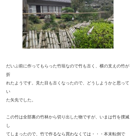
だいぶ前に作ってもらった竹垣なので竹も古く、横の支えの竹
が
折
れたようです。見た目も古くなったので、どうしようかと思って
い
た矢先でした。
この竹は全部裏の竹林から切り出した物ですが、いまは竹を撲滅
し
てしまったので、竹で作るなら買わなくては・・・本末転倒で