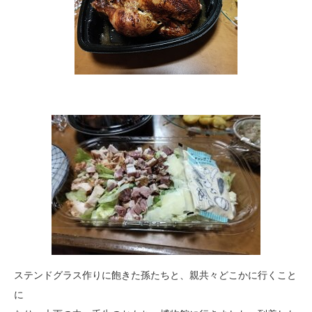
ステンドグラス作りに飽きた孫たちと、親共々どこかに行くこと
に