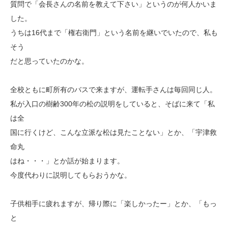
質問で「会長さんの名前を教えて下さい」というのが何人かいま
した。
うちは16代まで「権右衛門」という名前を継いでいたので、私も
そう
だと思っていたのかな。
全校ともに町所有のバスで来ますが、運転手さんは毎回同じ人。
私が入口の樹齢300年の松の説明をしていると、そばに来て「私
は全
国に行くけど、こんな立派な松は見たことない」とか、「宇津救
命丸
はね・・・」とか話が始まります。
今度代わりに説明してもらおうかな。
子供相手に疲れますが、帰り際に「楽しかったー」とか、「もっ
と