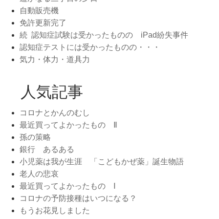
自動販売機
免許更新完了
続 認知症試験は受かったものの iPad紛失事件
認知症テストには受かったものの・・・
気力・体力・道具力
人気記事
コロナとかんのむし
最近買ってよかったもの Ⅱ
孫の策略
銀行 あるある
小児薬は我が生涯 「こどもかぜ薬」誕生物語
老人の悲哀
最近買ってよかったもの Ⅰ
コロナの予防接種はいつになる？
もうお花見しました