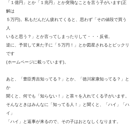
「１億円」とか「１兆円」とか突飛なことを言う子がいます(正
解は
５万円)。私もだんだん疲れてくると、思わず「その値段で買う
人
いると思う？」とか言ってしまったりして・・・反省。
逆に、予習して来た子に「５万円！」とか図星されるとビックリ
です
(ホームページに載っています)。
あと、「豊臣秀吉知ってる？」とか、「徳川家康知ってる？」と
か
聞くと、何でも「知らない！」と茶々を入れてくる子がいます。
そんなときはみんなに「知ってる人！」と聞くと、「ハイ」「ハ
イ」
「ハイ」と返事が来るので、その子はおとなしくなります。