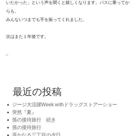
いたかった」という声を聞くと嬉しくなります。バスに乗ってか
らも、
みんないつまでも手を振ってくれました。
次はまた１年後です。
。
最近の投稿
ジージ大活躍Week withドラッグストアーショー
突然『夏』
孫の接待旅行 続き
孫の接待旅行
遥かなる三丁目の夕日