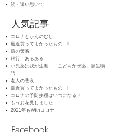
続・遠い思いで
人気記事
コロナとかんのむし
最近買ってよかったもの Ⅱ
孫の策略
銀行 あるある
小児薬は我が生涯 「こどもかぜ薬」誕生物
語
老人の悲哀
最近買ってよかったもの Ⅰ
コロナの予防接種はいつになる？
もうお花見しました
2021年もWithコロナ
Facebook