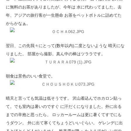
に無料のお茶がありましたが、今年は 水に代わってました。去
年、アジアの旅行客が一生懸命 お茶をペットボトルに詰めてた
からかなぁ。
翌日、この先我々にとって(数年以内)二度とないような 晴天にな
りました。 部屋から撮影。真ん中の棒はツララです。
朝食は景色のいい食堂で。
晴天と言っても気温は低そうです。 沢山着込んでホカロン貼っ
て。でも室内は暑いのですぐ に汗だくになりました。外に出る
までの辛抱と思ったら、 ロッカールームは更に暑くてすでにも
うダウン。 外に出て寒くてちょうどいいぐらい。 ゲレンデに出