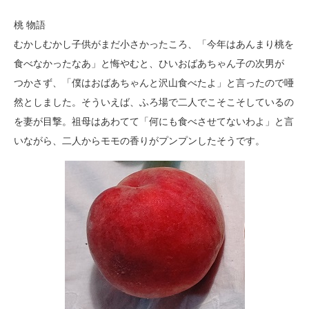
桃 物語
むかしむかし子供がまだ小さかったころ、「今年はあんまり桃を
食べなかったなあ」と悔やむと、ひいおばあちゃん子の次男が
つかさず、「僕はおばあちゃんと沢山食べたよ」と言ったので唖
然としました。そういえば、ふろ場で二人でこそこそしているの
を妻が目撃。祖母はあわてて「何にも食べさせてないわよ」と言
いながら、二人からモモの香りがプンプンしたそうです。