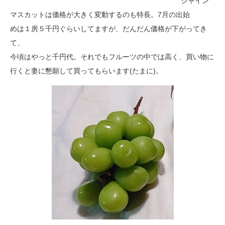
シャイン
マスカットは価格が大きく変動するのも特長。7月の出始
めは１房５千円ぐらいしてますが、だんだん価格が下がってき
て、
今頃はやっと千円代。それでもフルーツの中では高く、買い物に
行
くと妻に懇願して買ってもらいます(たまに)。