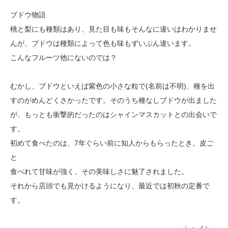
ブドウ物語
桃と梨にも種類はあり、見た目も味もそんなに違いはわかりませ
んが、ブドウは種類によって色も味もずいぶん違います。
こんなフルーツ他にないのでは？
むかし、ブドウといえば紫色の小さな粒で(名前は不明)、種を出
すのがめんどくさかったです。そのうち種なしブドウが出ました
が、もっとも衝撃的だったのはシャインマスカットとの出会いで
す。
初めて食べたのは、7年ぐらい前に知人からもらったとき。皮
ご
と
食べれて甘味が強く、その美味しさに魅了されました。
それか
ら店頭でも見かけるようになり、最近では初秋の定番で
す。