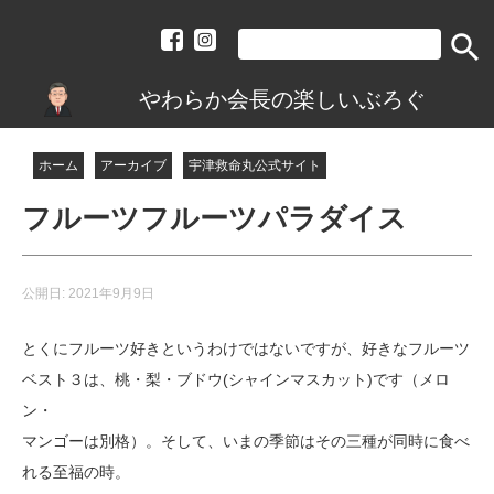
search
やわらか会長の楽しいぶろぐ
ホーム
アーカイブ
宇津救命丸公式サイト
フルーツフルーツパラダイス
公開日:
2021年9月9日
とくにフルーツ好きというわけではないですが、好きなフルーツ
ベスト３は、桃・梨・ブドウ(シャインマスカット)です（メロ
ン・
マンゴーは別格）。そして、いまの季節はその三種が同時に食べ
れる至福の時。