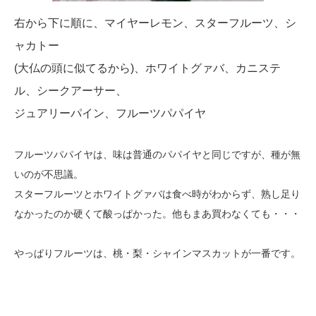
右から下に順に、マイヤーレモン、スターフルーツ、シ
ャカトー
(大仏の頭に似てるから)、ホワイトグァバ、カニステ
ル、シークアーサー、
ジュアリーパイン、フルーツパパイヤ
フルーツパパイヤは、味は普通のパパイヤと同じですが、種が無
い
のが不思議。
スターフルーツとホワイトグァバは食べ時がわからず、熟し足り
なかったのか硬くて酸っぱかった。他もまあ買わなくても・・・
やっぱりフルーツは、桃・梨・シャインマスカットが一番です。