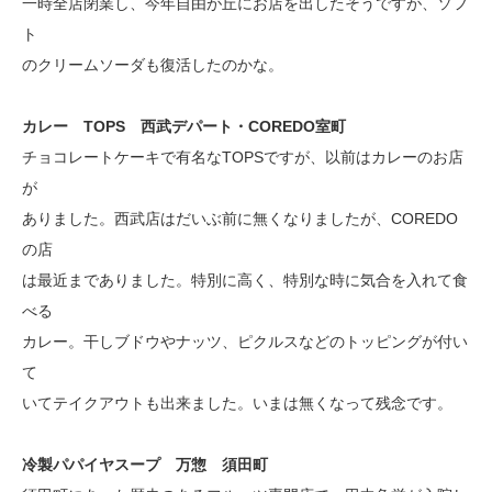
一時全店閉業し、今年自由が丘にお店を出したそうですが、ソフ
ト
のクリームソーダも復活したのかな。
カレー TOPS 西武デパート・COREDO室町
チョコレートケーキで有名なTOPSですが、以前はカレーのお店
が
ありました。西武店はだいぶ前に無くなりましたが、COREDO
の店
は最近までありました。特別に高く、特別な時に気合を入れて食
べる
カレー。干しブドウやナッツ、ピクルスなどのトッピングが付い
て
いてテイクアウトも出来ました。いまは無くなって残念です。
冷製パパイヤスープ 万惣 須田町