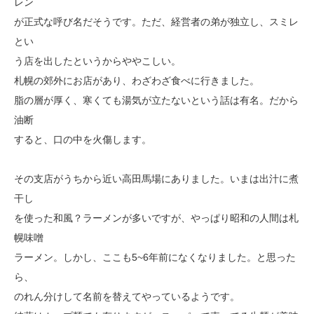
レン
が正式な呼び名だそうです。ただ、経営者の弟が独立し、スミレ
とい
う店を出したというからややこしい。
札幌の郊外にお店があり、わざわざ食べに行きました。
脂の層が厚く、寒くても湯気が立たないという話は有名。だから
油断
すると、口の中を火傷します。
その支店がうちから近い高田馬場にありました。いまは出汁に煮
干し
を使った和風？ラーメンが多いですが、やっぱり昭和の人間は札
幌味噌
ラーメン。しかし、ここも5~6年前になくなりました。と思った
ら、
のれん分けして名前を替えてやっているようです。