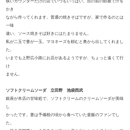
狭いカウンターだけの店でいつもいっぱい。目の前の鉄板で汗を
かき
ながら作ってくれます。普通の焼きそばですが、家で作るのとは
一味
違い、ソース焼きそば好きにはたまりません。
私が二玉で妻が一玉。マヨネーズを頼むと奥から出してくれまし
た。
いまでも上野広小路にお店があるようですが、ちょっと遠くて行
け
ません。
ソフトクリームソーダ 立田野 池袋西武
銀座が本店の甘味処で、ソフトクリームのクリームソーダが美味
し
かったです。妻は予備校の頃から食べていた釜飯のファンでし
た。