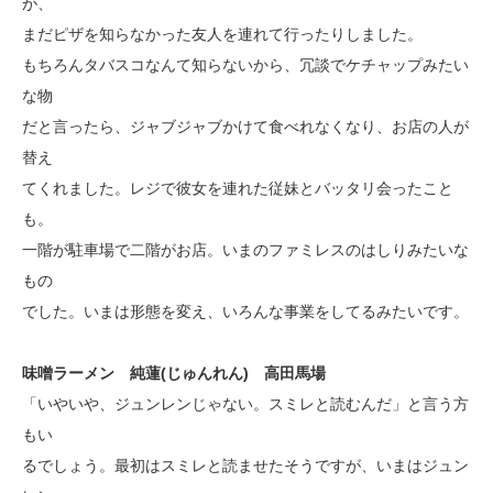
が、
まだピザを知らなかった友人を連れて行ったりしました。
もちろんタバスコなんて知らないから、冗談でケチャップみたい
な物
だと言ったら、ジャブジャブかけて食べれなくなり、お店の人が
替え
てくれました。レジで彼女を連れた従妹とバッタリ会ったこと
も。
一階が駐車場で二階がお店。いまのファミレスのはしりみたいな
もの
でした。いまは形態を変え、いろんな事業をしてるみたいです。
味噌ラーメン 純蓮(じゅんれん) 高田馬場
「いやいや、ジュンレンじゃない。スミレと読むんだ」と言う方
もい
るでしょう。最初はスミレと読ませたそうですが、いまはジュン