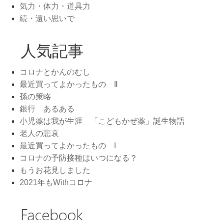
気力・体力・道具力
続・遠い思いで
人気記事
コロナとかんのむし
最近買ってよかったもの Ⅱ
孫の策略
銀行 あるある
小児薬は我が生涯 「こどもかぜ薬」誕生物語
老人の悲哀
最近買ってよかったもの Ⅰ
コロナの予防接種はいつになる？
もうお花見しました
2021年もWithコロナ
Facebook