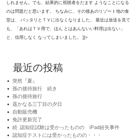
しれません。でも、結果的に視聴者をだます ようなことになる
のは問題だと思います。 ちなみに、その後あのリゾート地の食
堂は、 パッタリとＴＶに出なくなりました。 最近は放送を見て
も、「あれはＴＶ用で、ほん とはあんないい料理は出ない」
と、信用しなく なってしまいました。 ]]>
最近の投稿
突然『夏』
孫の接待旅行 続き
孫の接待旅行
遥かなる三丁目の夕日
自動販売機
免許更新完了
続 認知症試験は受かったものの iPad紛失事件
認知症テストには受かったものの・・・