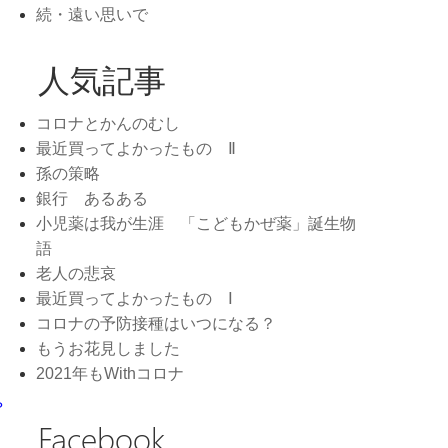
続・遠い思いで
人気記事
コロナとかんのむし
最近買ってよかったもの Ⅱ
孫の策略
銀行 あるある
小児薬は我が生涯 「こどもかぜ薬」誕生物
語
老人の悲哀
最近買ってよかったもの Ⅰ
コロナの予防接種はいつになる？
もうお花見しました
2021年もWithコロナ
？
Facebook