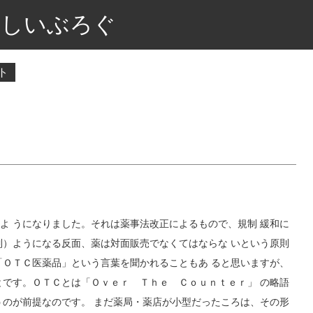
しいぶろぐ
ト
よ うになりました。それは薬事法改正によるもので、規制 緩和に
制）ようになる反面、薬は対面販売でなくてはならな いという原則
「ＯＴＣ医薬品」という言葉を聞かれることもあ ると思いますが、
とです。ＯＴＣとは「Ｏｖｅｒ Ｔｈｅ Ｃｏｕｎｔｅｒ」 の略語
うのが前提なのです。 まだ薬局・薬店が小型だったころは、その形