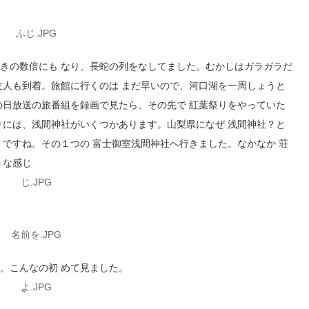
きの数倍にも なり、長蛇の列をなしてました。むかしはガラガラだ
友人も到着。旅館に行くのは まだ早いので、河口湖を一周しょうと
の日放送の旅番組を録画で見たら、その先で 紅葉祭りをやっていた
りには、浅間神社がいくつかあります。山梨県になぜ 浅間神社？と
 ですね。その１つの 富士御室浅間神社へ行きました。なかなか 荘
うな感じ
。こんなの初 めて見ました。