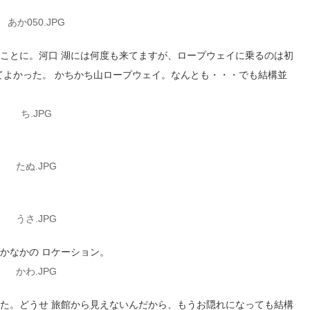
ことに。河口 湖には何度も来てますが、ロープウェイに乗るのは初
てよかった。 かちかち山ロープウェイ。なんとも・・・でも結構並
かなかの ロケーション。
た。どうせ 旅館から見えないんだから、もうお隠れになっても結構