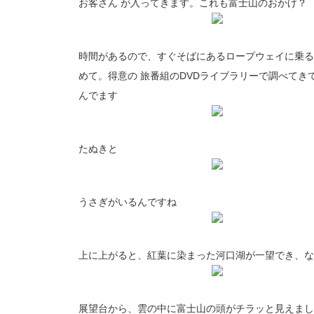
お客さん が入ってきます。これも富士山のおかげ？
時間があるので、すぐそばにあるロープウェイに乗る
めて。得意の 旅番組のDVDライブラリーで調べてき
んでます
たぬきと
うさぎがいるんですね
上に上がると、紅葉に染まった河口湖が一望でき、な
展望台から、雲の中に富士山の頭がチラッと見えまし