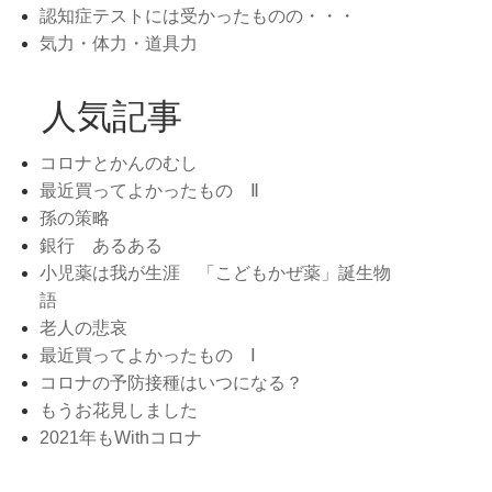
認知症テストには受かったものの・・・
気力・体力・道具力
人気記事
コロナとかんのむし
最近買ってよかったもの Ⅱ
孫の策略
銀行 あるある
小児薬は我が生涯 「こどもかぜ薬」誕生物
語
老人の悲哀
最近買ってよかったもの Ⅰ
コロナの予防接種はいつになる？
もうお花見しました
2021年もWithコロナ