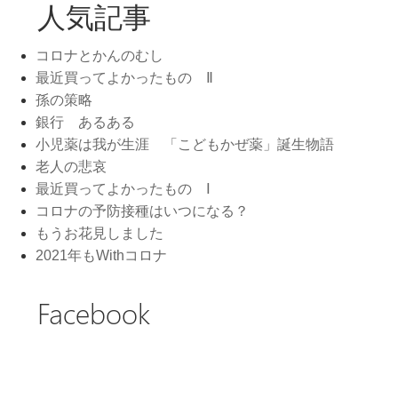
人気記事
コロナとかんのむし
最近買ってよかったもの Ⅱ
孫の策略
銀行 あるある
小児薬は我が生涯 「こどもかぜ薬」誕生物語
老人の悲哀
最近買ってよかったもの Ⅰ
コロナの予防接種はいつになる？
もうお花見しました
2021年もWithコロナ
Facebook