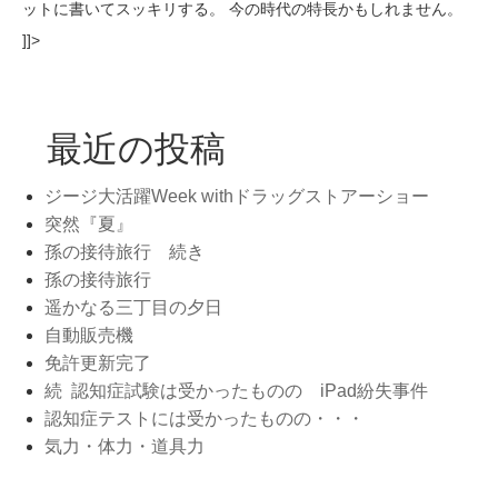
ットに書いてスッキリする。 今の時代の特長かもしれません。
]]>
最近の投稿
ジージ大活躍Week withドラッグストアーショー
突然『夏』
孫の接待旅行 続き
孫の接待旅行
遥かなる三丁目の夕日
自動販売機
免許更新完了
続 認知症試験は受かったものの iPad紛失事件
認知症テストには受かったものの・・・
気力・体力・道具力