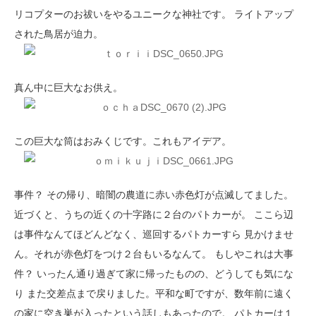
リコプターのお祓いをやるユニークな神社です。 ライトアップ
された鳥居が迫力。
真ん中に巨大なお供え。
この巨大な筒はおみくじです。これもアイデア。
事件？ その帰り、暗闇の農道に赤い赤色灯が点滅してました。
近づくと、うちの近くの十字路に２台のパトカーが。 ここら辺
は事件なんてほどんどなく、巡回するパトカーすら 見かけませ
ん。それが赤色灯をつけ２台もいるなんて。 もしやこれは大事
件？ いったん通り過ぎて家に帰ったものの、どうしても気にな
り また交差点まで戻りました。平和な町ですが、数年前に遠く
の家に空き巣が入ったという話しもあったので。 パトカーは１