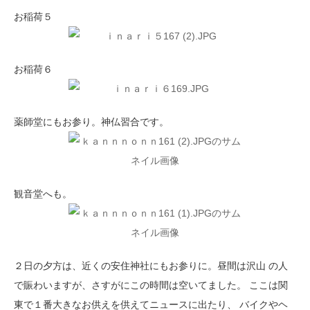
お稲荷５
お稲荷６
薬師堂にもお参り。神仏習合です。
観音堂へも。
２日の夕方は、近くの安住神社にもお参りに。昼間は沢山 の人
で賑わいますが、さすがにこの時間は空いてました。 ここは関
東で１番大きなお供えを供えてニュースに出たり、 バイクやヘ