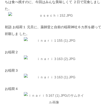
ちは食べ残すのに、今回はみんな美味しくて ２日で完食しまし
た。
初詣 お稲荷１ 元旦に、薬師堂と自前の稲荷神社６カ所を廻って
祈願しま した。
お稲荷２
お稲荷３
お稲荷４