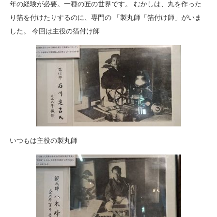
年の経験が必要。一種の匠の世界です。 むかしは、丸を作った
り箔を付けたりするのに、専門の 「製丸師「箔付け師」がいま
した。 今回は主役の箔付け師
いつもは主役の製丸師