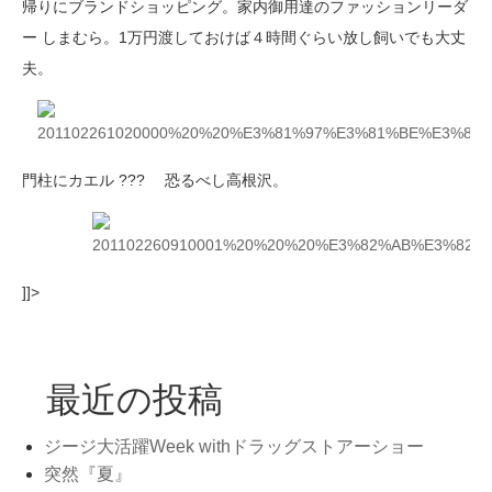
帰りにブランドショッピング。家内御用達のファッションリーダ
ー しまむら。1万円渡しておけば４時間ぐらい放し飼いでも大丈
夫。
門柱にカエル ??? 恐るべし高根沢。
]]>
最近の投稿
ジージ大活躍Week withドラッグストアーショー
突然『夏』