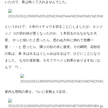
いたので、夜は怖くて入れませんでした。
というわけで、３本のイチョウを切ることにしましたが、エンジ
ンノ コの切れ味が悪くなったのか、１本切るのもなかなか大
変。 やっと傾いたと思ったら、思わぬ方向に倒れて危機一
髪・・・と 思ったら、隣りの杉の木に激突。その瞬間、花粉症
の私は、鼻 水は出るはくしゃみは出るはで、ひどいことになり
ました。 なぜか迷彩服。カモフラージュ効果がありますね（な
んで ?）。
家内も歴戦の勇士。ついに長靴も３足目。