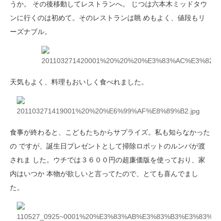
うか。 その後移動してレストランへ。 じつは六本木ミッドタウ
ンに行くのは初めて。そのレストランは眺 めもよく、値段もリ
ーズナブル。
天気もよく、料理もおいしく食べれました。
食事が終わると、こどもたちからサプライズ。私も知らなかった
の ですが、誕生日プレゼントとして掃除ロボットのルンバが渡
されま した。ウチでは３６００円の超廉価版を使っており、家
内はいつか 本物が欲しいと言ってたので、とても喜んでまし
た。