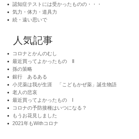
認知症テストには受かったものの・・・
気力・体力・道具力
続・遠い思いで
人気記事
コロナとかんのむし
最近買ってよかったもの Ⅱ
孫の策略
銀行 あるある
小児薬は我が生涯 「こどもかぜ薬」誕生物語
老人の悲哀
最近買ってよかったもの Ⅰ
コロナの予防接種はいつになる？
もうお花見しました
2021年もWithコロナ