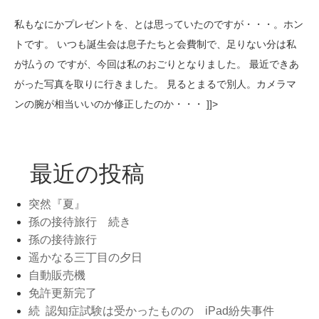
私もなにかプレゼントを、とは思っていたのですが・・・。ホン
トです。 いつも誕生会は息子たちと会費制で、足りない分は私
が払うの ですが、今回は私のおごりとなりました。 最近できあ
がった写真を取りに行きました。 見るとまるで別人。カメラマ
ンの腕が相当いいのか修正したのか・・・ ]]>
最近の投稿
突然『夏』
孫の接待旅行 続き
孫の接待旅行
遥かなる三丁目の夕日
自動販売機
免許更新完了
続 認知症試験は受かったものの iPad紛失事件