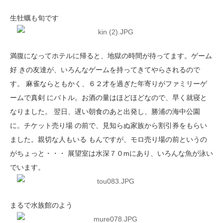
生牡蠣も旬です
満腹になってホテルに帰ると、地獄の時間が待ってます。ゲーム
好 きの友達が、いろんなゲームを持ってきてやらされるので
す。 麻雀ならともかく、６２才を過ぎた年寄りがファミリーゲ
ームで真剣 にバトル。お酒の量はほどほどなので、早く就寝と
なりました。 翌日、遅い朝食のあと出発し、勝浦の海中公園
に。チケット売り場 の前で、見知らぬ家族から割引券をもらい
ました。親切な人もいる もんですが、モロ売り場の前というの
がちょっと・・・ 展望室は水深７０mにあり、いろんな魚が泳い
でいます。
まるで水族館のよう