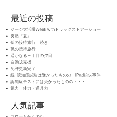
最近の投稿
ジージ大活躍Week withドラッグストアーショー
突然『夏』
孫の接待旅行 続き
孫の接待旅行
遥かなる三丁目の夕日
自動販売機
免許更新完了
続 認知症試験は受かったものの iPad紛失事件
認知症テストには受かったものの・・・
気力・体力・道具力
人気記事
コロナとかんのむし