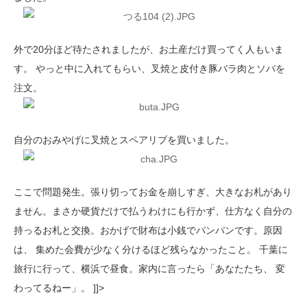
外で20分ほど待たされましたが、お土産だけ買ってく人もいま
す。 やっと中に入れてもらい、叉焼と皮付き豚バラ肉とソバを
注文。
自分のおみやげに叉焼とスペアリブを買いました。
ここで問題発生。張り切ってお金を崩しすぎ、大きなお札があり
ません。まさか硬貨だけで払うわけにも行かず、仕方なく自分の
持っるお札と交換。おかげで財布は小銭でパンパンです。原因
は、 集めた会費が少なく分けるほど残らなかったこと。 千葉に
旅行に行って、横浜で昼食。家内に言ったら「あなたたち、 変
わってるねー」。 ]]>