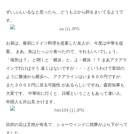
ずいぶんいるなと思ったら、どうも上から餌をまいてるようで
す。
お昼は、最初にドイツ料理を提案した友人が、今度は中華を提
案。 まあ、魚はたっぷり食べたので、それもいいでしょう。
「場所は？」 と聞くと「横浜」と。よ・横浜 ！？ まあアクアラ
インで行けばそう 遠くはないですが・・・というわけで冒頭の
ように勝浦から横浜へ。 アクアラインはいま８００円ですが、
また３０００円に戻る可能性 があるらしいですね。森田知事も
大変です。 中華街に行くと、日曜ということもあって凄い人。
外国人も沢山見 かけます。
目的の店は叉焼が有名で、ショーウィンドに焼豚がぶら下がって
ました。