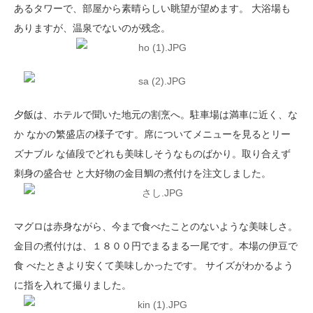
あるタワーで、部屋から素晴らしい眺望が望めます。 大浴場も
ありますが、温泉でないのが残念。
夕飯は、ホテルで聞いた地元の割烹へ。駐車場は満車に近く、な
か なかの繁盛店の様子です。席についてメニューを見るとリー
ズナブル な値段でどれも美味しそうなものばかり。取り合えず
刺身の盛合せ と大好物の金目鯛の煮付けを注文しました。
マグロは赤身ながら、今まで食べたことのないような美味しさ。
金目の煮付けは、１８００円でまるまる一尾です。本場の伊豆で
食 べたときより安くて美味しかったです。 サイズがわかるよう
に指を入れて撮りました。