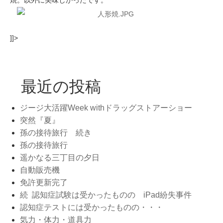
焼。以外に美味しかったです。
]]>
最近の投稿
ジージ大活躍Week withドラッグストアーショー
突然『夏』
孫の接待旅行 続き
孫の接待旅行
遥かなる三丁目の夕日
自動販売機
免許更新完了
続 認知症試験は受かったものの iPad紛失事件
認知症テストには受かったものの・・・
気力・体力・道具力