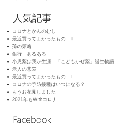
人気記事
コロナとかんのむし
最近買ってよかったもの Ⅱ
孫の策略
銀行 あるある
小児薬は我が生涯 「こどもかぜ薬」誕生物語
老人の悲哀
最近買ってよかったもの Ⅰ
コロナの予防接種はいつになる？
もうお花見しました
2021年もWithコロナ
Facebook